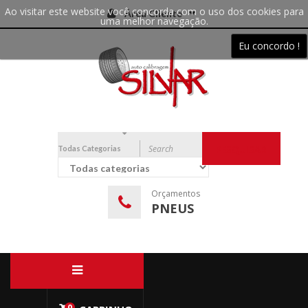
Ao visitar este website você concorda com o uso dos cookies para
Área Cliente
uma melhor navegação.
Eu concordo !
Todas Categorias
PESQUISAR
Orçamentos
PNEUS
0