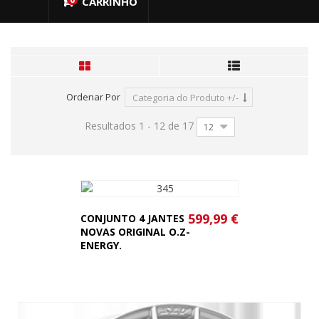
CARRINHO
Ordenar Por
Categoria do Produto +/-
Resultados 1 - 12 de 17
12
599,99 €
CONJUNTO 4 JANTES
NOVAS ORIGINAL O.Z-
ENERGY.