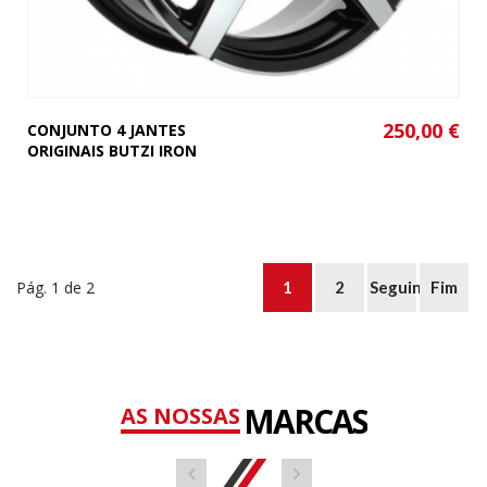
250,00 €
CONJUNTO 4 JANTES
ORIGINAIS BUTZI IRON
Pág. 1 de 2
1
2
Seguinte
Fim
MARCAS
AS NOSSAS