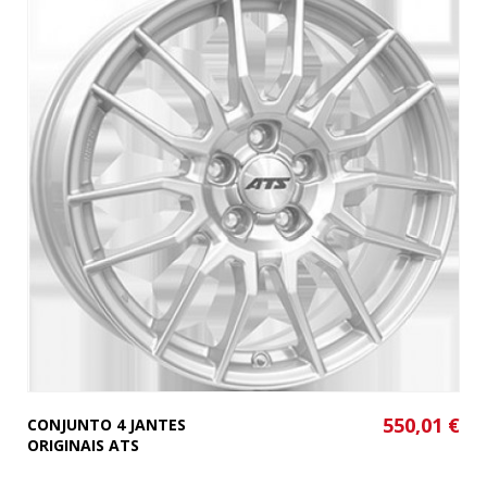
550,01 €
CONJUNTO 4 JANTES
ORIGINAIS ATS