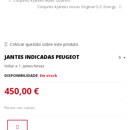
Conjunto 4 jantes Autec Quantro
Conjunto 4 Jantes novas Original O.Z- Energy.
Colocar questão sobre este produto
JANTES INDICADAS PEUGEOT
Voltar a: 1- Jantes Novas
DISPONIBILIDADE
: Em stock
450,00 €
Novas nas caixas.