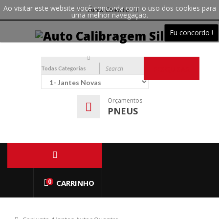
Ao visitar este website você concorda com o uso dos cookies para
Área Cliente
uma melhor navegação.
Eu concordo !
Todas Categorias
PESQUISAR
Orçamentos
PNEUS
0
CARRINHO