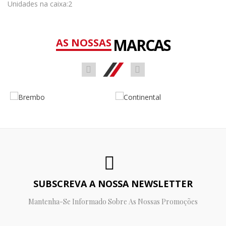
Unidades na caixa:2
MARCAS
AS NOSSAS
SUBSCREVA A NOSSA NEWSLETTER
Mantenha-Se Informado Sobre As Nossas Promoções