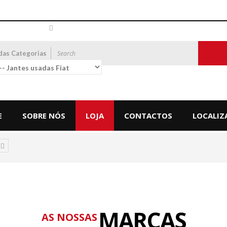
das Categorias
PES
E
SOBRE NÓS
LOJA
CONTACTOS
LOCALIZ
MARCAS
AS NOSSAS