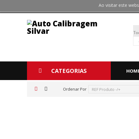
Ao visitar este we
To
CATEGORIAS
HOM
Ordenar Por
REF Produto -/+