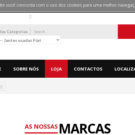
bsite você concorda com o uso dos cookies para uma melhor navegaç
das Categorias
PES
E
SOBRE NÓS
LOJA
CONTACTOS
LOCALIZ
MARCAS
AS NOSSAS