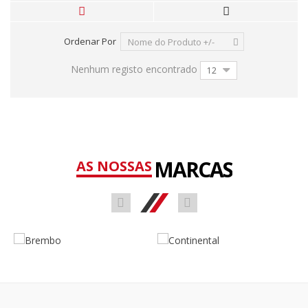
Ordenar Por
Nome do Produto +/-
Nenhum registo encontrado
12
MARCAS
AS NOSSAS