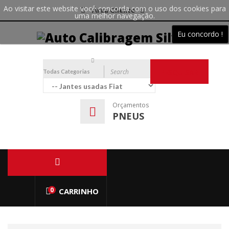
Ao visitar este website você concorda com o uso dos cookies para
Área Cliente
uma melhor navegação.
Eu concordo !
Todas Categorias
PESQUISAR
Orçamentos
PNEUS
0
CARRINHO