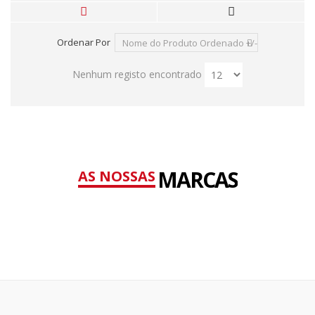
Ordenar Por
Nome do Produto Ordenado +/-
Nenhum registo encontrado
MARCAS
AS NOSSAS