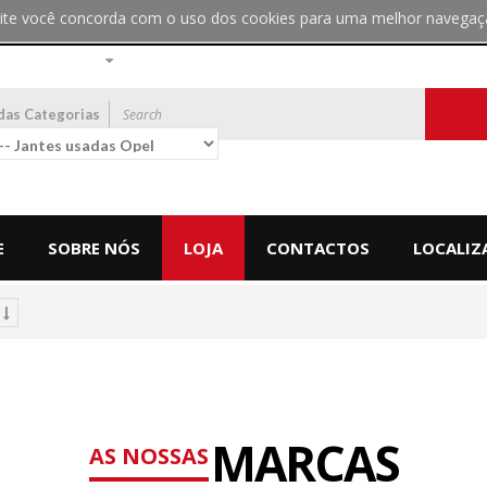
bsite você concorda com o uso dos cookies para uma melhor navegaç
das Categorias
PES
E
SOBRE NÓS
LOJA
CONTACTOS
LOCALIZ
MARCAS
AS NOSSAS