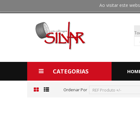
Ao visitar este we
To
CATEGORIAS
HOM
Ordenar Por
REF Produto +/-