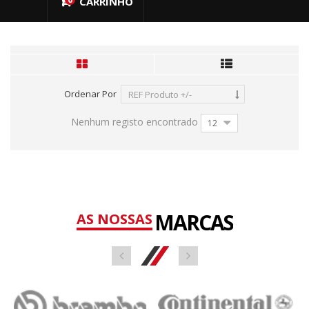
CARRINHO
Ordenar Por
REF Produto +/-
Nenhum registo encontrado
12
MARCAS
AS NOSSAS