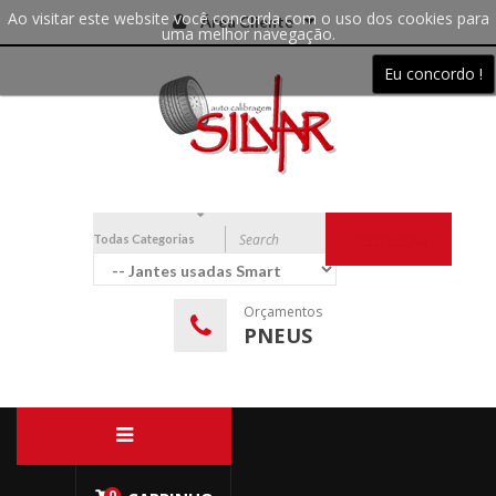
Ao visitar este website você concorda com o uso dos cookies para
Área Cliente
uma melhor navegação.
Eu concordo !
Todas Categorias
PESQUISAR
Orçamentos
PNEUS
0