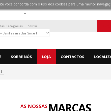
bsite você concorda com o uso dos cookies para uma melhor navegaç
das Categorias
PES
E
SOBRE NÓS
LOJA
CONTACTOS
LOCALIZ
MARCAS
AS NOSSAS