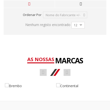
Ordenar Por
Nome do Fabricante +/-
Nenhum registo encontrado
12
MARCAS
AS NOSSAS