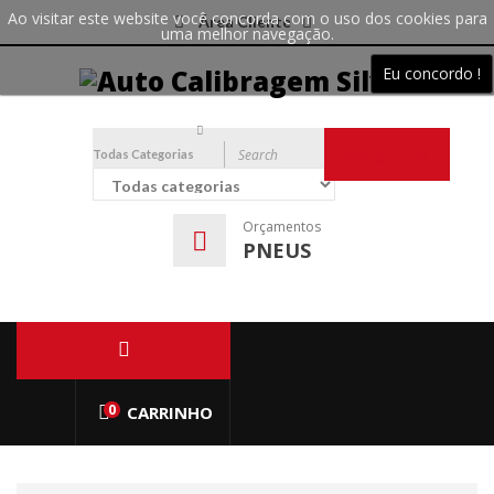
Ao visitar este website você concorda com o uso dos cookies para
Área Cliente
uma melhor navegação.
Eu concordo !
Todas Categorias
PESQUISAR
Orçamentos
PNEUS
0
CARRINHO