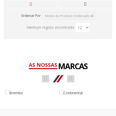
Ordenar Por
Nome do Produto Ordenado +/-
Nenhum registo encontrado
MARCAS
AS NOSSAS