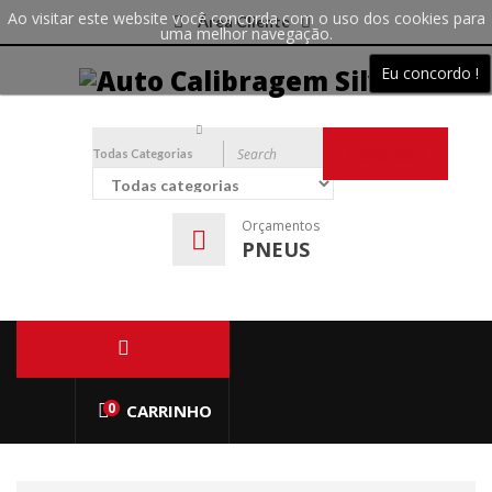
Ao visitar este website você concorda com o uso dos cookies para
Área Cliente
uma melhor navegação.
Eu concordo !
Todas Categorias
PESQUISAR
Orçamentos
PNEUS
0
CARRINHO