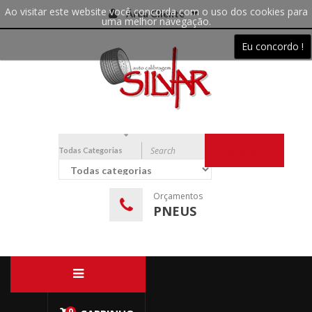
Ao visitar este website você concorda com o uso dos cookies para
Área Cliente
uma melhor navegação.
Eu concordo !
Todas Categorias
PESQUISAR
Orçamentos
PNEUS
0