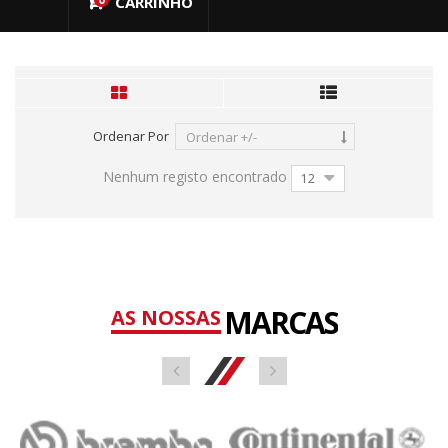
CARRINHO
Ordenar Por
Ordenar +/-
Nenhum registo encontrado
12
MARCAS
AS NOSSAS