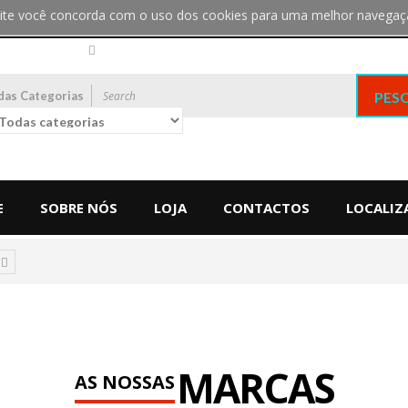
bsite você concorda com o uso dos cookies para uma melhor navegaç
das Categorias
PES
E
SOBRE NÓS
LOJA
CONTACTOS
LOCALIZ
MARCAS
AS NOSSAS