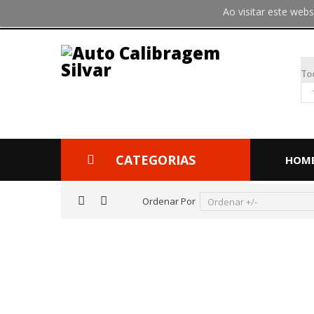
Ao visitar este we
To
CATEGORIAS
HOM
Ordenar Por
Ordenar +/-