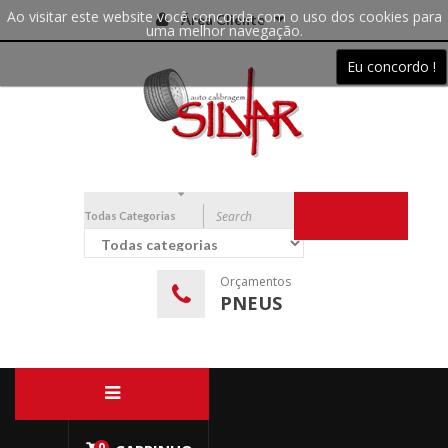
Ao visitar este website você concorda com o uso dos cookies para
Área Cliente
uma melhor navegação.
Eu concordo !
Todas Categorias
PESQUISAR
Orçamentos
PNEUS
0