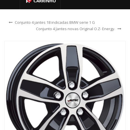
CARRINHO
Conjunto 4 jantes 18 indicadas BMW serie 1 G
Conjunto 4 Jantes novas Original O.Z- Energy.