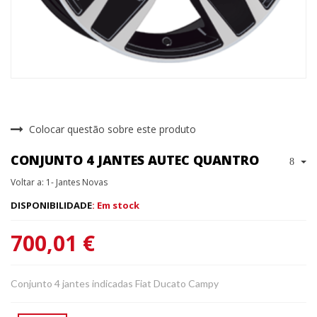
Colocar questão sobre este produto
CONJUNTO 4 JANTES AUTEC QUANTRO
Voltar a: 1- Jantes Novas
DISPONIBILIDADE
: Em stock
700,01 €
Conjunto 4 jantes indicadas Fiat Ducato Campy